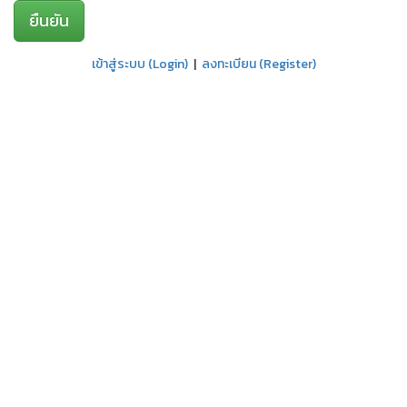
ยืนยัน
เข้าสู่ระบบ (Login)
|
ลงทะเบียน (Register)