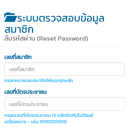
ระบบตรวจสอบข้อมูล
สมาชิก
ลืมรหัสผ่าน (Reset Password)
เลขที่สมาชิก
กรอกหมายเลขสมาชิกให้ครบทุกหลัก
เลขที่บัตรประชาชน
กรอกเลขที่บัตรประชาชน 13 หลักติดกันไม่ต้องมี
เครื่องหมาย - เช่น 1011011011010