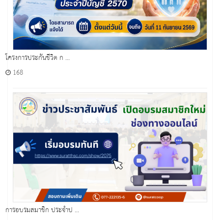
โครงการประกันชีวิต ก ...
168
การอบรมสมาชิก ประจำป ...