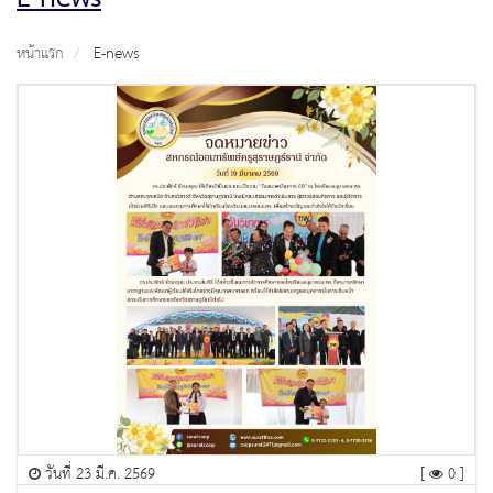
หน้าแรก
E-news
วันที่ 23 มี.ค. 2569
[
0 ]