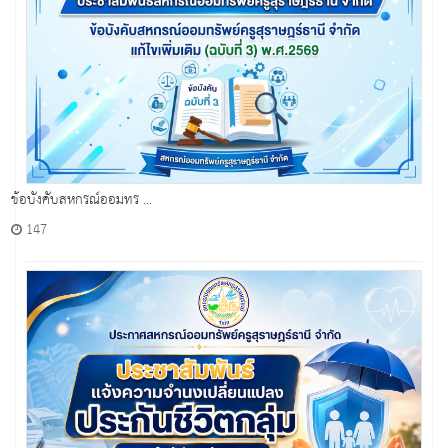
ข้อบังคับสหกรณ์ออมทร ...
147