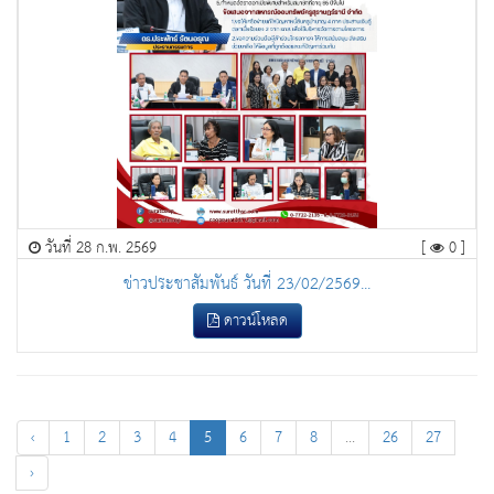
วันที่ 28 ก.พ. 2569
[
0 ]
ข่าวประชาสัมพันธ์ วันที่ 23/02/2569...
ดาวน์โหลด
‹
1
2
3
4
5
6
7
8
...
26
27
›