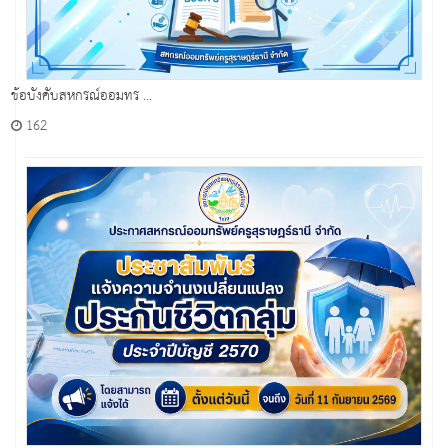
ข้อบังคับสหกรณ์ออมทร ...
162