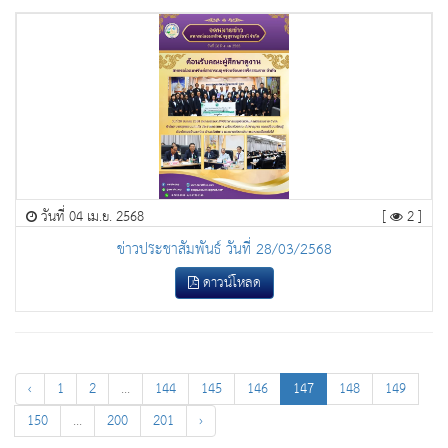
วันที่ 04 เม.ย. 2568
[
2 ]
ข่าวประชาสัมพันธ์ วันที่ 28/03/2568
ดาวน์โหลด
‹
1
2
...
144
145
146
147
148
149
150
...
200
201
›