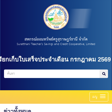
สหกรณ์ออมทรัพย์ครูสุราษฎร์ธานี จำกัด
Suratthani Teacher's Savings and Credit Cooperative, Limited
ก็บใบเสร็จประจำเดือน กรกฎาคม 2569
=
>
บำ
Toggl
เมนู
naviga
ข่าวทั้งหมด