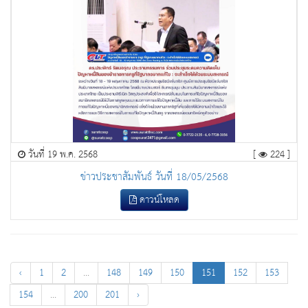
วันที่ 19 พ.ค. 2568
[
224 ]
ข่าวประชาสัมพันธ์ วันที่ 18/05/2568
ดาวน์โหลด
‹
1
2
...
148
149
150
151
152
153
154
...
200
201
›