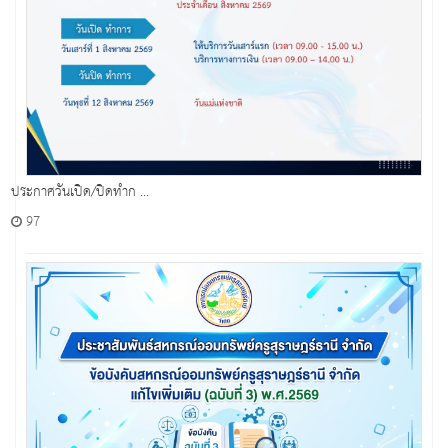
ประกาศวันเปิด/ปิดทำก ...
97