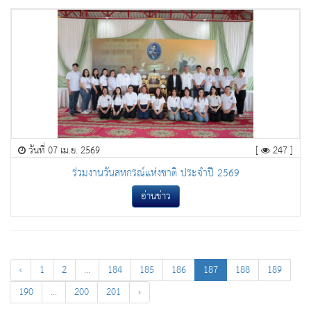
วันที่ 07 เม.ย. 2569
[
247 ]
ร่วมงานวันสหกรณ์แห่งชาติ ประจําปี 2569
อ่านข่าว
‹
1
2
...
184
185
186
187
188
189
190
...
200
201
›