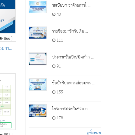
ระเบียบฯ ว่าด้วยการใ ...
40
รายชื่อสมาชิกรับเงิน ...
866 ]
111
รมกา...
ประกาศวันเปิด/ปิดทำก ...
91
ข้อบังคับสหกรณ์ออมทร ...
155
โครงการประกันชีวิต ก ...
178
ดูทั้งหมด