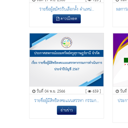
วันที่ 17 พ.ย. 2566
[
720 ]
วันที
รายชื่อผู้สมัครรับเลือกตั้ง ตำเเหน่...
ผลการส
ดาวน์โหลด
วันที่ 04 พ.ย. 2566
[
659 ]
วันที
รายชื่อผู้มีสิทธิลงคะแนนสรรหา กรรมก...
ประกา
อ่านข่าว