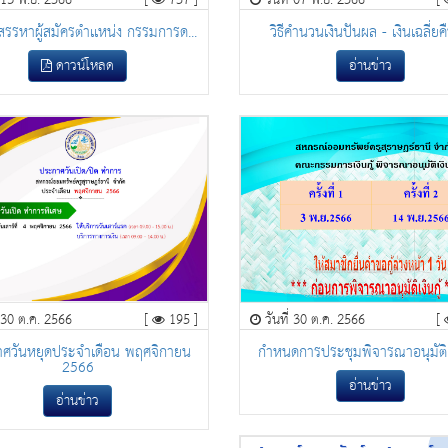
่ 13 พ.ย. 2566
[
757 ]
วันที่ 07 พ.ย. 2566
[
รรหาผู้สมัครตำเเหน่ง กรรมการด...
วิธีคำนวนเงินปันผล - เงินเฉลี่ยคื
ดาวน์โหลด
อ่านข่าว
่ 30 ต.ค. 2566
[
195 ]
วันที่ 30 ต.ค. 2566
[
ศวันหยุดประจำเดือน พฤศจิกายน
กำหนดการประชุมพิจารณาอนุมัติเงิน
2566
อ่านข่าว
อ่านข่าว