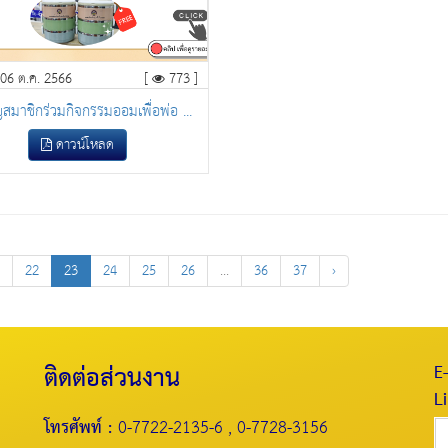
่ 06 ต.ค. 2566
[
773 ]
สมาชิกร่วมกิจกรรมออมเพื่อพ่อ ...
ดาวน์โหลด
22
23
24
25
26
...
36
37
›
ติดต่อส่วนงาน
E
L
โทรศัพท์ :
0-7722-2135-6 , 0-7728-3156