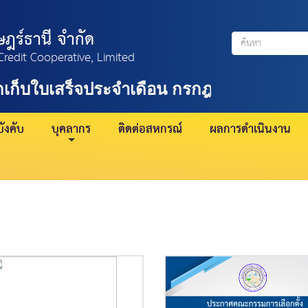
ฎร์ธานี จำกัด
Credit Cooperative, Limited
เก็บใบเสร็จประจำเดือน กรกฎาคม 2569
=
>
บ
ังคับ
บุคลากร
ติดต่อสหกรณ์
ผลการดำเนินงาน