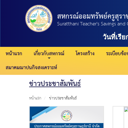
สหกรณ์ออมทรัพย์ครูสุราษ
Suratthani Teacher's Savings and 
วันที่เรียก
หน้าแรก
เกี่ยวกับสหกรณ์
โครงสร้าง
ระเบียบข้อบ
สมาคมฌาปนกิจสงเคราะห์
ข่าวประชาสัมพันธ์
หน้าแรก
ข่าวประชาสัมพันธ์