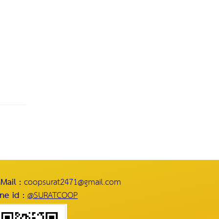
-Mail :
coopsurat2471@gmail.com
ine id :
@SURATCOOP