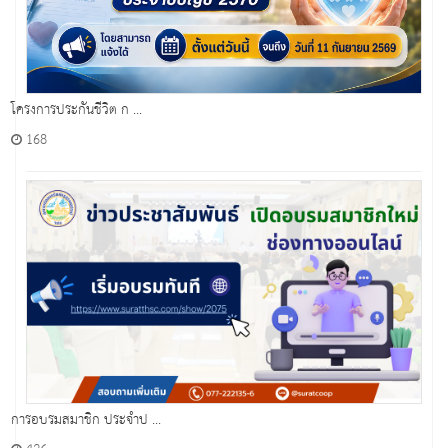
โครงการประกันชีวิต ก ...
168
การอบรมสมาชิก ประจำป ...