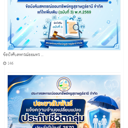
ข้อบังคับสหกรณ์ออมทร ...
146