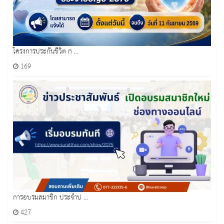
โครงการประกันชีวิต ก ...
169
การอบรมสมาชิก ประจำป ...
427