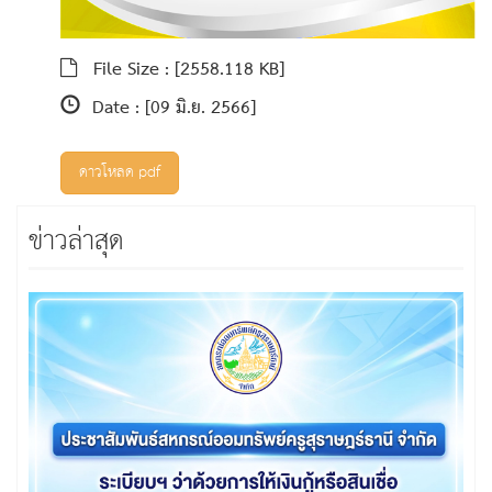
File Size :
[2558.118 KB]
Date :
[09 มิ.ย. 2566]
ดาวโหลด pdf
ข่าวล่าสุด