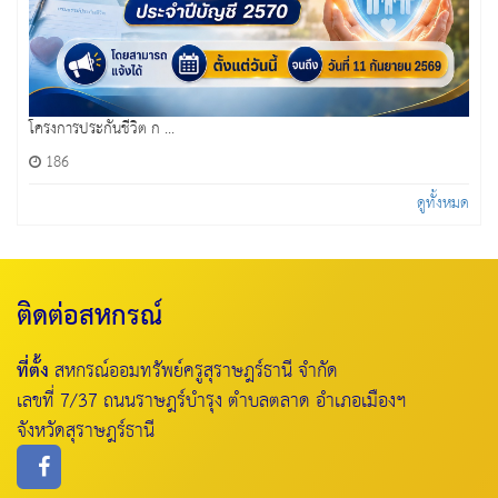
โครงการประกันชีวิต ก ...
186
ดูทั้งหมด
ติดต่อสหกรณ์
ที่ตั้ง
สหกรณ์ออมทรัพย์ครูสุราษฎร์ธานี จำกัด
เลขที่ 7/37 ถนนราษฎร์บำรุง ตำบลตลาด อำเภอเมืองฯ
จังหวัดสุราษฎร์ธานี