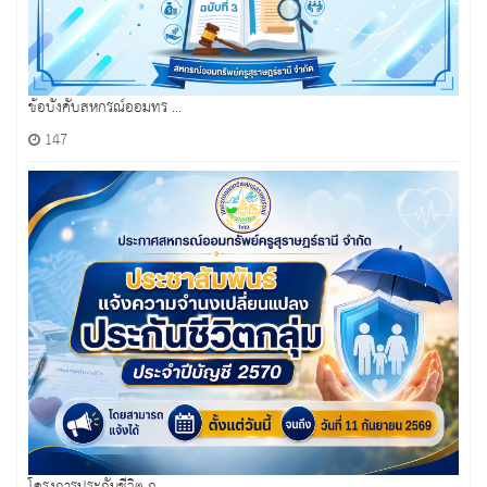
ข้อบังคับสหกรณ์ออมทร ...
147