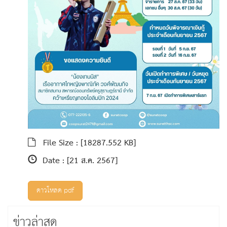
File Size :
[18287.552 KB]
Date :
[21 ส.ค. 2567]
ดาวโหลด pdf
ข่าวล่าสุด