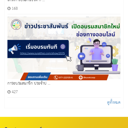
โครงการประกันชีวิต ก ...
168
การอบรมสมาชิก ประจำป ...
427
ดูทั้งหมด