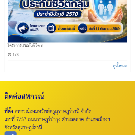
โครงการประกันชีวิต ก ...
178
ดูทั้งหมด
ติดต่อสหกรณ์
ที่ตั้ง
สหกรณ์ออมทรัพย์ครูสุราษฎร์ธานี จำกัด
เลขที่ 7/37 ถนนราษฎร์บำรุง ตำบลตลาด อำเภอเมืองฯ
จังหวัดสุราษฎร์ธานี