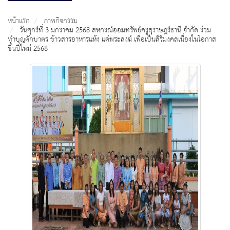
หน้าแรก
ภาพกิจกรรม
วันศุกร์ที่ 3 มกราคม 2568 สหกรณ์ออมทรัพย์ครูสุราษฎร์ธานี จำกัด ร่วม
ทำบุญตักบาตร ข้าวสารอาหารแห้ง แด่พระสงฆ์ เพื่อเป็นสิริมงคลเนื่องในโอกาส
ขึ้นปีใหม่ 2568