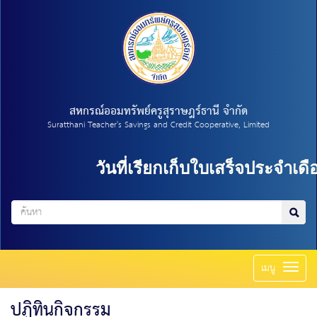
สหกรณ์ออมทรัพย์ครูสุราษฎร์ธานี จำกัด
Suratthani Teacher's Savings and Credit Cooperative, Limited
วันที่เรียกเก็บใบเสร็จประจำเดือ
Toggl
เมนู
naviga
ปฏิทินกิจกรรม