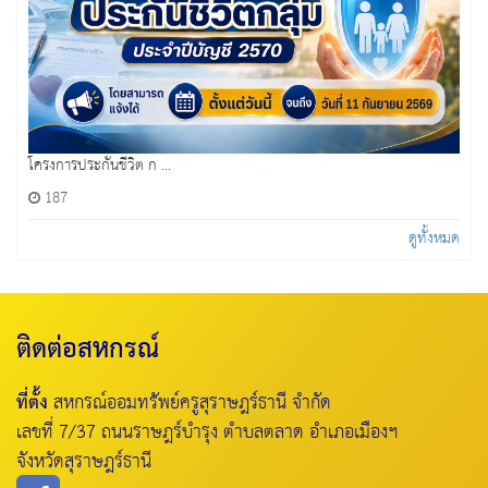
โครงการประกันชีวิต ก ...
187
ดูทั้งหมด
ติดต่อสหกรณ์
ที่ตั้ง
สหกรณ์ออมทรัพย์ครูสุราษฎร์ธานี จำกัด
เลขที่ 7/37 ถนนราษฎร์บำรุง ตำบลตลาด อำเภอเมืองฯ
จังหวัดสุราษฎร์ธานี