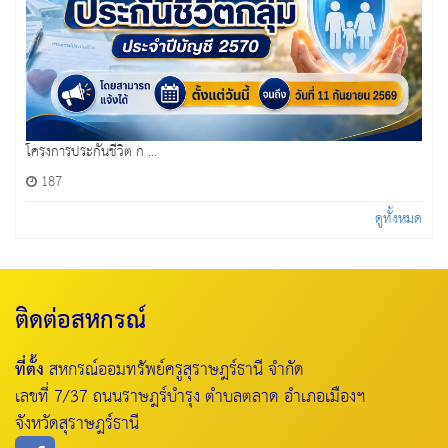
โครงการประกันชีวิต ก ...
187
ดูทั้งหมด
ติดต่อสหกรณ์
ที่ตั้ง
สหกรณ์ออมทรัพย์ครูสุราษฎร์ธานี จำกัด
เลขที่ 7/37 ถนนราษฎร์บำรุง ตำบลตลาด อำเภอเมืองฯ
จังหวัดสุราษฎร์ธานี