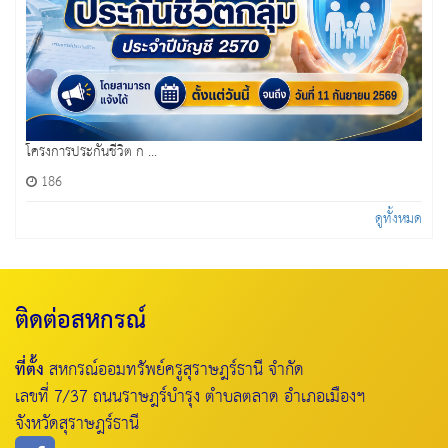
โครงการประกันชีวิต ก ...
186
ดูทั้งหมด
ติดต่อสหกรณ์
ที่ตั้ง
สหกรณ์ออมทรัพย์ครูสุราษฎร์ธานี จำกัด
เลขที่ 7/37 ถนนราษฎร์บำรุง ตำบลตลาด อำเภอเมืองฯ
จังหวัดสุราษฎร์ธานี