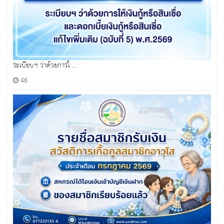
ระเบียบฯ ว่าด้วยการใ ...
46