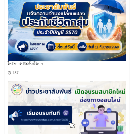
โครงการประกันชีวิต ก ...
167