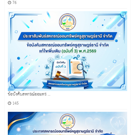
76
ข้อบังคับสหกรณ์ออมทร ...
145