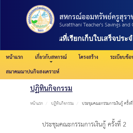
สหกรณ์ออมทรัพย์ครูสุราษ
Suratthani Teacher's Savings and 
วันที่เรียกเก็บใบเสร็จประ
หน้าแรก
เกี่ยวกับสหกรณ์
โครงสร้าง
ระเบียบข้อบ
สมาคมฌาปนกิจสงเคราะห์
ปฏิทินกิจกรรม
หน้าแรก
ปฏิทินกิจกรรม
ประชุมคณะกรรมการเงินกู้ ครั้งที่
ประชุมคณะกรรมการเงินกู้ ครั้งที่ 2