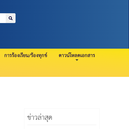
ฎาคม
สมาชิกปกติ 23 กรกฎาคม
เอกชน/อื่
การร้องเรียน/ร้องทุกข์
ดาวน์โหลดเอกสาร
ข่าวล่าสุด