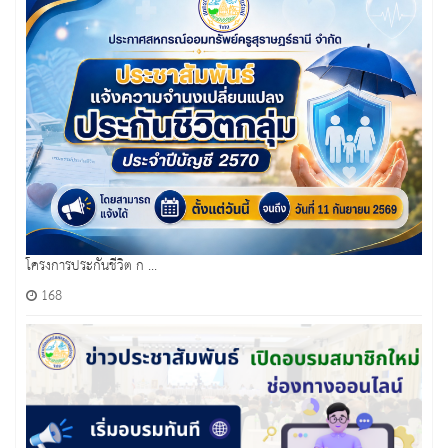
โครงการประกันชีวิต ก ...
168