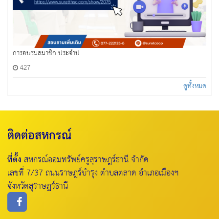
การอบรมสมาชิก ประจำป ...
427
ดูทั้งหมด
ติดต่อสหกรณ์
ที่ตั้ง
สหกรณ์ออมทรัพย์ครูสุราษฎร์ธานี จำกัด
เลขที่ 7/37 ถนนราษฎร์บำรุง ตำบลตลาด อำเภอเมืองฯ
จังหวัดสุราษฎร์ธานี