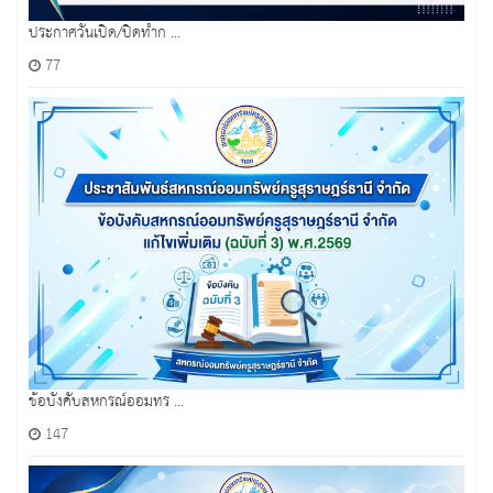
ประกาศวันเปิด/ปิดทำก ...
77
ข้อบังคับสหกรณ์ออมทร ...
147