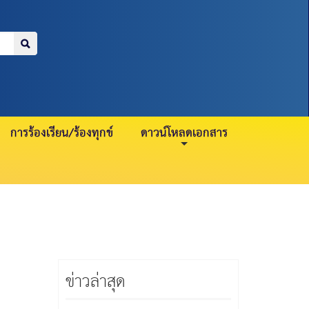
=
>
บำนาญ 21 กรกฎาคม
สมาชิกปกติ 2
การร้องเรียน/ร้องทุกข์
ดาวน์โหลดเอกสาร
ข่าวล่าสุด