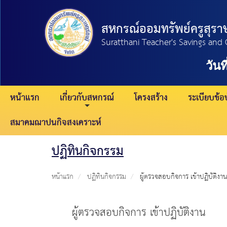
สหกรณ์ออมทรัพย์ครูสุราษ
Suratthani Teacher's Savings and 
วันที
หน้าแรก
เกี่ยวกับสหกรณ์
โครงสร้าง
ระเบียบข้อบ
สมาคมฌาปนกิจสงเคราะห์
ปฏิทินกิจกรรม
หน้าแรก
ปฏิทินกิจกรรม
ผู้ตรวจสอบกิจการ เข้าปฏิบัติงาน
ผู้ตรวจสอบกิจการ เข้าปฏิบัติงาน