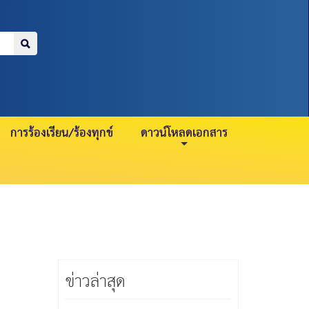
=
>
บำนาญ 21 กรกฎาคม
สมาชิกปกติ 23
การร้องเรียน/ร้องทุกข์
ดาวน์โหลดเอกสาร
ข่าวล่าสุด