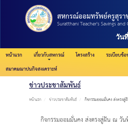
สหกรณ์ออมทรัพย์ครูสุราษ
Suratthani Teacher's Savings and 
วันที่
หน้าแรก
เกี่ยวกับสหกรณ์
โครงสร้าง
ระเบียบข้อบ
สมาคมฌาปนกิจสงเคราะห์
ข่าวประชาสัมพันธ์
หน้าแรก
ข่าวประชาสัมพันธ์
กิจกรรมออมมั่นคง ส่งตรงสู่ฝ
กิจกรรมออมมั่นคง ส่งตรงสู่ฝัน ณ วัน