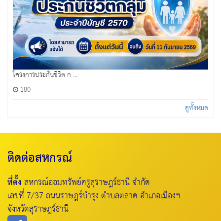
โครงการประกันชีวิต ก ...
180
ดูทั้งหมด
ติดต่อสหกรณ์
ที่ตั้ง
สหกรณ์ออมทรัพย์ครูสุราษฎร์ธานี จำกัด
เลขที่ 7/37 ถนนราษฎร์บำรุง ตำบลตลาด อำเภอเมืองฯ
จังหวัดสุราษฎร์ธานี