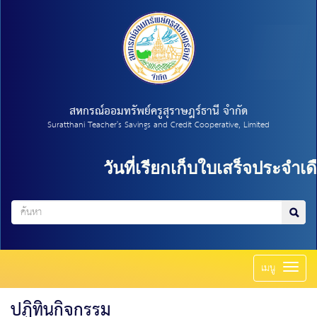
สหกรณ์ออมทรัพย์ครูสุราษฎร์ธานี จำกัด
Suratthani Teacher's Savings and Credit Cooperative, Limited
วันที่เรียกเก็บใบเสร็จประจำเดื
Toggl
เมนู
naviga
ปฏิทินกิจกรรม