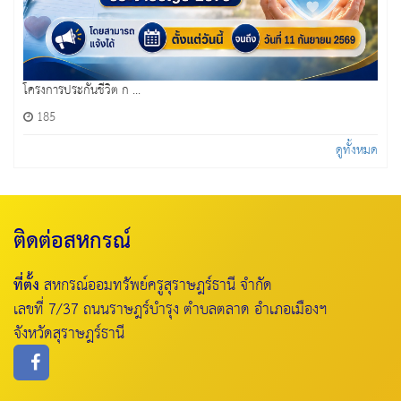
โครงการประกันชีวิต ก ...
185
ดูทั้งหมด
ติดต่อสหกรณ์
ที่ตั้ง
สหกรณ์ออมทรัพย์ครูสุราษฎร์ธานี จำกัด
เลขที่ 7/37 ถนนราษฎร์บำรุง ตำบลตลาด อำเภอเมืองฯ
จังหวัดสุราษฎร์ธานี