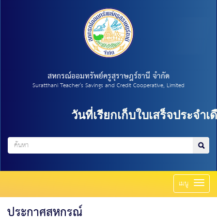
สหกรณ์ออมทรัพย์ครูสุราษฎร์ธานี จำกัด
Suratthani Teacher's Savings and Credit Cooperative, Limited
วันที่เรียกเก็บใบเสร็จประจำเดื
Toggl
เมนู
naviga
ประกาศสหกรณ์