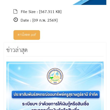
File Size :
[567.311 KB]
Date :
[09 ก.พ. 2569]
ดาวโหลด pdf
ข่าวล่าสุด