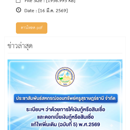
File Size :
[1956.995 KB]
Date :
[16 มี.ค. 2569]
ดาวโหลด pdf
ข่าวล่าสุด