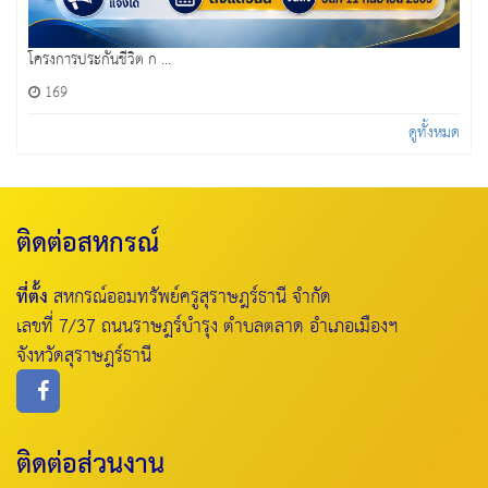
โครงการประกันชีวิต ก ...
169
ดูทั้งหมด
ติดต่อสหกรณ์
ที่ตั้ง
สหกรณ์ออมทรัพย์ครูสุราษฎร์ธานี จำกัด
เลขที่ 7/37 ถนนราษฎร์บำรุง ตำบลตลาด อำเภอเมืองฯ
จังหวัดสุราษฎร์ธานี
ติดต่อส่วนงาน