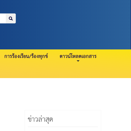
=
>
บำนาญ 21 กรกฎาคม
สมาชิกปกติ 2
การร้องเรียน/ร้องทุกข์
ดาวน์โหลดเอกสาร
ข่าวล่าสุด