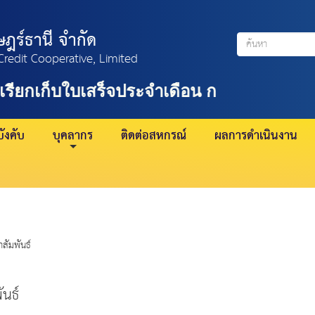
ฎร์ธานี จำกัด
Credit Cooperative, Limited
่เรียกเก็บใบเสร็จประจำเดือน กรกฎาคม 2569
ังคับ
บุคลากร
ติดต่อสหกรณ์
ผลการดำเนินงาน
สัมพันธ์
นธ์