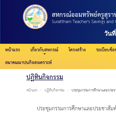
สหกรณ์ออมทรัพย์ครูสุราษ
Suratthani Teacher's Savings and 
วันที
หน้าแรก
เกี่ยวกับสหกรณ์
โครงสร้าง
ระเบียบข้อบ
สมาคมฌาปนกิจสงเคราะห์
ปฏิทินกิจกรรม
หน้าแรก
ปฏิทินกิจกรรม
ประชุมกรรมการศึกษาเเละประชา
ประชุมกรรมการศึกษาเเละประชาสัมพั