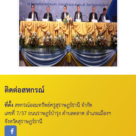
ติดต่อสหกรณ์
ที่ตั้ง
สหกรณ์ออมทรัพย์ครูสุราษฎร์ธานี จำกัด
เลขที่ 7/37 ถนนราษฎร์บำรุง ตำบลตลาด อำเภอเมืองฯ
จังหวัดสุราษฎร์ธานี