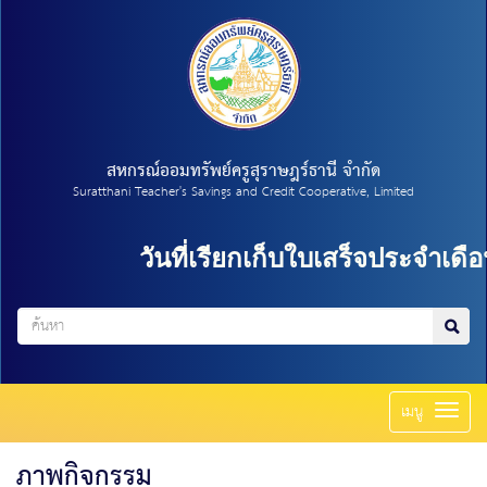
สหกรณ์ออมทรัพย์ครูสุราษฎร์ธานี จำกัด
Suratthani Teacher's Savings and Credit Cooperative, Limited
วันที่เรียกเก็บใบเสร็จประจำเดือน 
Toggl
เมนู
naviga
ภาพกิจกรรม