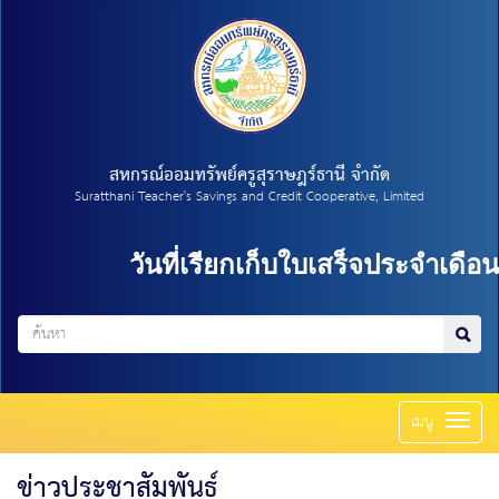
สหกรณ์ออมทรัพย์ครูสุราษฎร์ธานี จำกัด
Suratthani Teacher's Savings and Credit Cooperative, Limited
วันที่เรียกเก็บใบเสร็จประจำเดือน 
Toggl
เมนู
naviga
ข่าวประชาสัมพันธ์