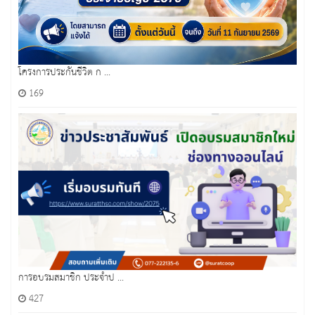
โครงการประกันชีวิต ก ...
169
การอบรมสมาชิก ประจำป ...
427