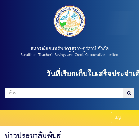
สหกรณ์ออมทรัพย์ครูสุราษฎร์ธานี จำกัด
Suratthani Teacher's Savings and Credit Cooperative, Limited
วันที่เรียกเก็บใบเสร็จประจำเดื
Toggl
เมนู
naviga
ข่าวประชาสัมพันธ์