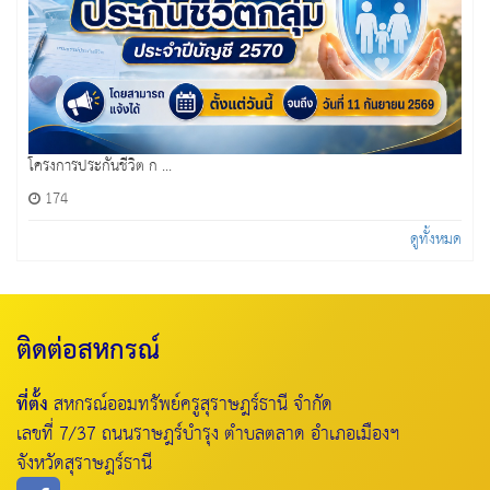
โครงการประกันชีวิต ก ...
174
ดูทั้งหมด
ติดต่อสหกรณ์
ที่ตั้ง
สหกรณ์ออมทรัพย์ครูสุราษฎร์ธานี จำกัด
เลขที่ 7/37 ถนนราษฎร์บำรุง ตำบลตลาด อำเภอเมืองฯ
จังหวัดสุราษฎร์ธานี