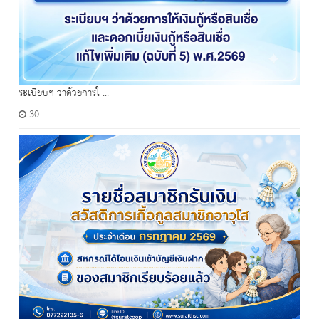
ระเบียบฯ ว่าด้วยการใ ...
30