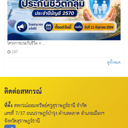
โครงการประกันชีวิต ก ...
187
ดูทั้งหมด
ติดต่อสหกรณ์
ที่ตั้ง
สหกรณ์ออมทรัพย์ครูสุราษฎร์ธานี จำกัด
เลขที่ 7/37 ถนนราษฎร์บำรุง ตำบลตลาด อำเภอเมืองฯ
จังหวัดสุราษฎร์ธานี