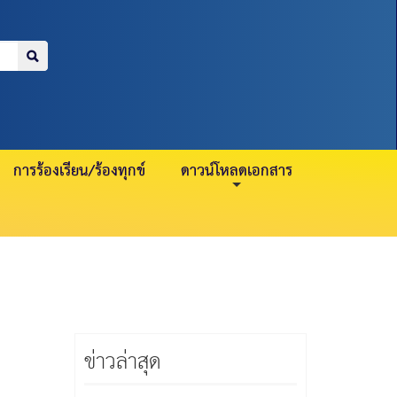
=
>
บำนาญ 21 กรกฎาคม
สมาชิกปกติ 2
การร้องเรียน/ร้องทุกข์
ดาวน์โหลดเอกสาร
ข่าวล่าสุด