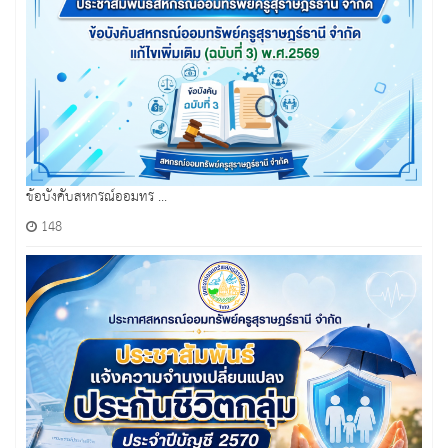
ข้อบังคับสหกรณ์ออมทร ...
148