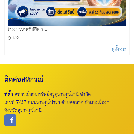
โครงการประกันชีวิต ก ...
169
ดูทั้งหมด
ติดต่อสหกรณ์
ที่ตั้ง
สหกรณ์ออมทรัพย์ครูสุราษฎร์ธานี จำกัด
เลขที่ 7/37 ถนนราษฎร์บำรุง ตำบลตลาด อำเภอเมืองฯ
จังหวัดสุราษฎร์ธานี