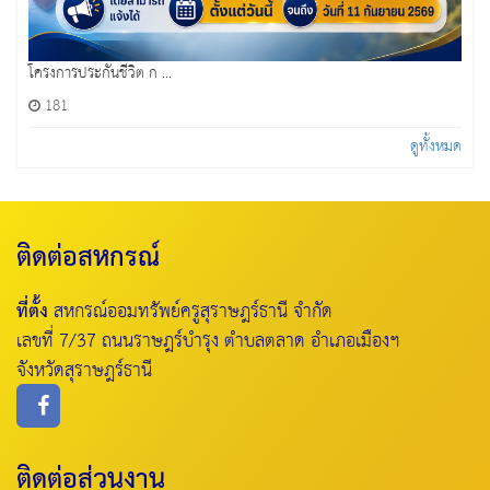
โครงการประกันชีวิต ก ...
181
ดูทั้งหมด
ติดต่อสหกรณ์
ที่ตั้ง
สหกรณ์ออมทรัพย์ครูสุราษฎร์ธานี จำกัด
เลขที่ 7/37 ถนนราษฎร์บำรุง ตำบลตลาด อำเภอเมืองฯ
จังหวัดสุราษฎร์ธานี
ติดต่อส่วนงาน