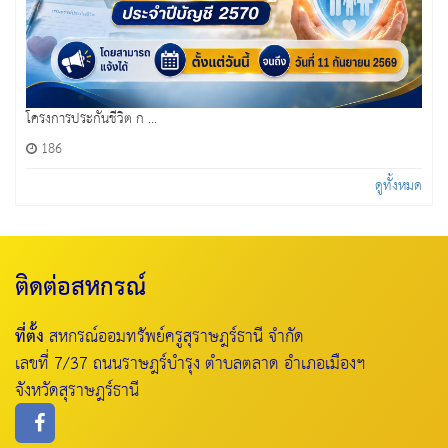
โครงการประกันชีวิต ก ...
186
ดูทั้งหมด
ติดต่อสหกรณ์
ที่ตั้ง
สหกรณ์ออมทรัพย์ครูสุราษฎร์ธานี จำกัด
เลขที่ 7/37 ถนนราษฎร์บำรุง ตำบลตลาด อำเภอเมืองฯ
จังหวัดสุราษฎร์ธานี