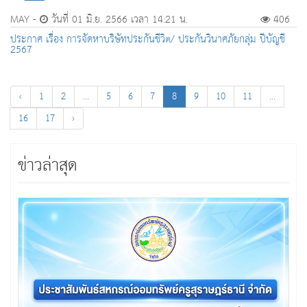
MAY -
วันที่ 01 มิ.ย. 2566 เวลา 14:21 น.
406
ประกาศ เรื่อง การจัดหาบริษัทประกันชีวิต/ ประกันวินาศภัยกลุ่ม ปีบัญชี
2567
‹
1
2
...
5
6
7
8
9
10
11
...
16
17
›
ข่าวล่าสุด