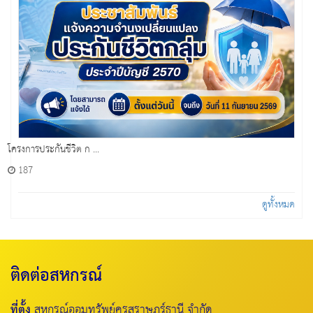
โครงการประกันชีวิต ก ...
187
ดูทั้งหมด
ติดต่อสหกรณ์
ที่ตั้ง
สหกรณ์ออมทรัพย์ครูสุราษฎร์ธานี จำกัด