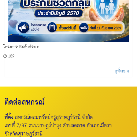
โครงการประกันชีวิต ก ...
189
ดูทั้งหมด
ติดต่อสหกรณ์
ที่ตั้ง
สหกรณ์ออมทรัพย์ครูสุราษฎร์ธานี จำกัด
เลขที่ 7/37 ถนนราษฎร์บำรุง ตำบลตลาด อำเภอเมืองฯ
จังหวัดสุราษฎร์ธานี