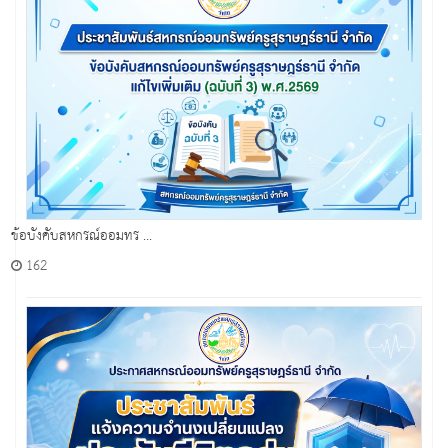
ข้อบังคับสหกรณ์ออมทร ...
162