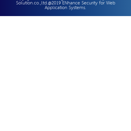
Solution.co.,ltd.@2019 ENhance Security for Web
Application Systems.